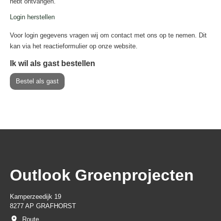
hebt ontvangen.
Login herstellen
Voor login gegevens vragen wij om contact met ons op te nemen. Dit
kan via het reactieformulier op onze website.
Ik wil als gast bestellen
Bestel als gast
Outlook Groenprojecten
Kamperzeedijk 19
8277 AP GRAFHORST
Route